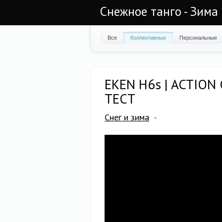
Снежное танго - Зима
Все
Коллективные
Персональные
EKEN H6s | ACTION
ТЕСТ
Снег и зима