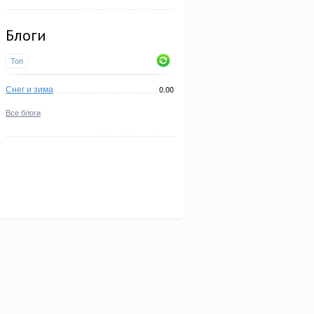
Блоги
Топ
Снег и зима
0.00
Все блоги