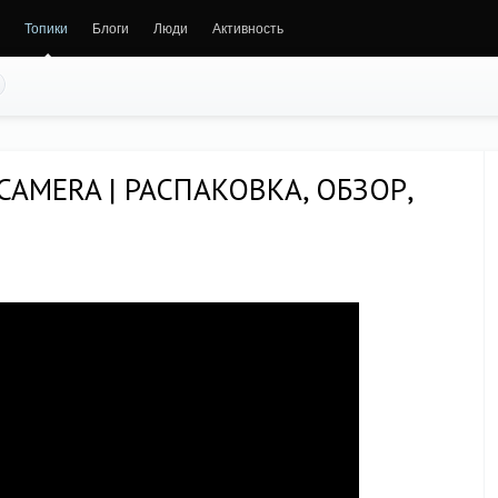
Топики
Блоги
Люди
Активность
 CAMERA | РАСПАКОВКА, ОБЗОР,