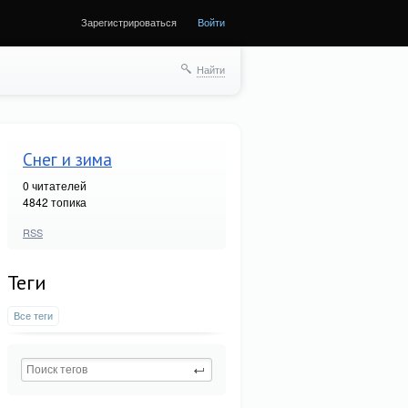
Зарегистрироваться
Войти
Найти
Снег и зима
0
читателей
4842 топика
RSS
Теги
Все теги