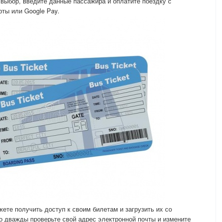
выбор, введите данные пассажира и оплатите поездку с
ты или Google Pay.
ете получить доступ к своим билетам и загрузить их со
 дважды проверьте свой адрес электронной почты и измените