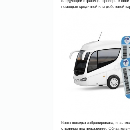
следующей странице. Проверьте свой 
помощью кредитной или дебетовой кар
Ваша поездка забронирована, и вы мож
страницы подтверждения. Обязательно