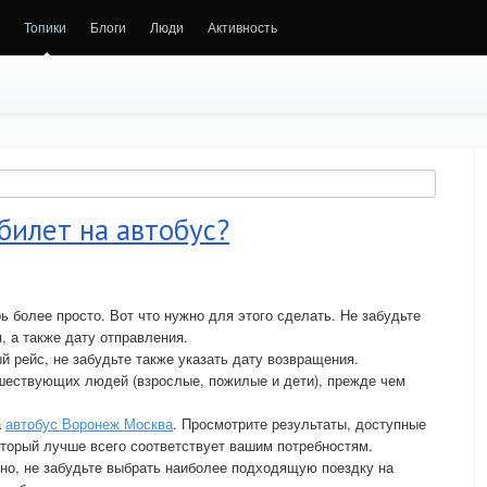
Топики
Блоги
Люди
Активность
билет на автобус?
ь более просто. Вот что нужно для этого сделать. Не забудьте
, а также дату отправления.
й рейс, не забудьте также указать дату возвращения.
ешествующих людей (взрослые, пожилые и дети), прежде чем
а
автобус Воронеж Москва
. Просмотрите результаты, доступные
который лучше всего соответствует вашим потребностям.
тно, не забудьте выбрать наиболее подходящую поездку на