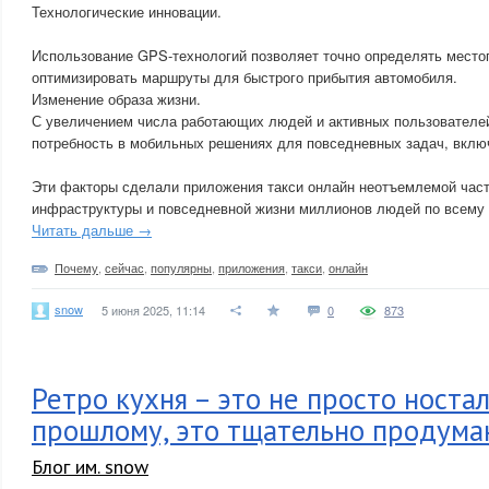
Технологические инновации.
Использование GPS-технологий позволяет точно определять место
оптимизировать маршруты для быстрого прибытия автомобиля.
Изменение образа жизни.
С увеличением числа работающих людей и активных пользователей
потребность в мобильных решениях для повседневных задач, вклю
Эти факторы сделали приложения такси онлайн неотъемлемой час
инфраструктуры и повседневной жизни миллионов людей по всему 
Читать дальше →
Почему
,
сейчас
,
популярны
,
приложения
,
такси
,
онлайн
snow
5 июня 2025, 11:14
0
873
Ретро кухня – это не просто ностал
прошлому, это тщательно продума
Блог им. snow