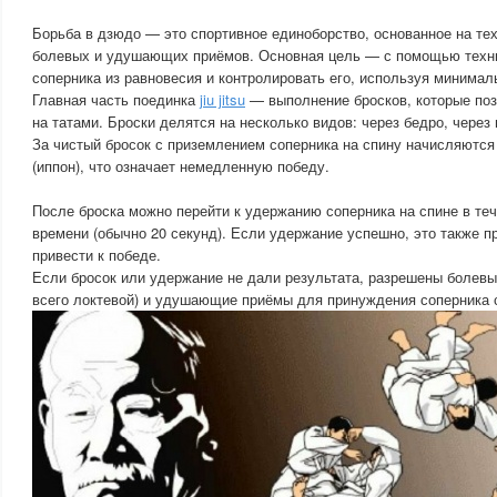
Борьба в дзюдо — это спортивное единоборство, основанное на тех
болевых и удушающих приёмов. Основная цель — с помощью техни
соперника из равновесия и контролировать его, используя минимал
Главная часть поединка
jiu jitsu
— выполнение бросков, которые поз
на татами. Броски делятся на несколько видов: через бедро, через 
За чистый бросок с приземлением соперника на спину начисляютс
(иппон), что означает немедленную победу.
После броска можно перейти к удержанию соперника на спине в те
времени (обычно 20 секунд). Если удержание успешно, это также п
привести к победе.
Если бросок или удержание не дали результата, разрешены болев
всего локтевой) и удушающие приёмы для принуждения соперника 