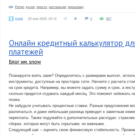
Ретро
,
кухня
,
просто
,
ностальгия
,
прошлому
snow
25 мая 2025, 20:12
0
967
Онлайн кредитный калькулятор дл
платежей
Блог им. snow
Планируете взять заем? Определитесь с размерами выплат, испол
инструменты, доступные на просторах сети. Начните с расчета ст
на срок кредита. Например, вы можете задать сумму и срок, а инс
сколько придется отдавать каждый месяц. Это поможет избежать 
позже.
Не забудьте учитывать процентные ставки. Разные предложения мо
различаться, и даже небольшая разница приводит к заметным изм
переплаты. Также подумайте о дополнительных расходах: страховк
сборах, которые могут быть скрытыми, но важными.
Следующий шаг – оценить свою финансовую стабильность. Проана