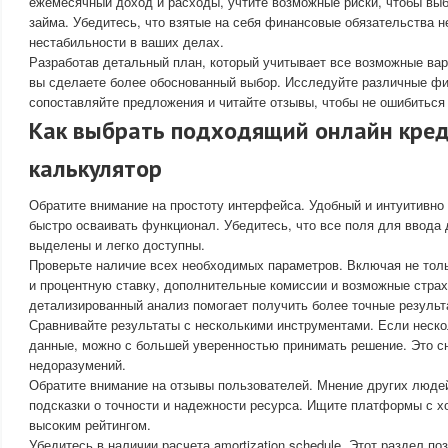
ежемесячный доход и расходы, учтите возможные риски, чтобы вы
займа. Убедитесь, что взятые на себя финансовые обязательства не
нестабильности в ваших делах.
Разработав детальный план, который учитывает все возможные вар
вы сделаете более обоснованный выбор. Исследуйте различные ф
сопоставляйте предложения и читайте отзывы, чтобы не ошибиться
Как выбрать подходящий онлайн кре
калькулятор
Обратите внимание на простоту интерфейса. Удобный и интуитивно
быстро осваивать функционал. Убедитесь, что все поля для ввода
выделены и легко доступны.
Проверьте наличие всех необходимых параметров. Включая не толь
и процентную ставку, дополнительные комиссии и возможные стра
детализированный анализ помогает получить более точные результ
Сравнивайте результаты с несколькими инструментами. Если неск
данные, можно с большей уверенностью принимать решение. Это сн
недоразумений.
Обратите внимание на отзывы пользователей. Мнение других люде
подсказки о точности и надежности ресурса. Ищите платформы с х
высоким рейтингом.
Убедитесь в наличии расчета amortization schedule. Этот раздел по