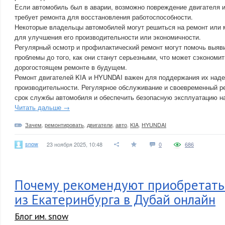
Если автомобиль был в аварии, возможно повреждение двигателя и
требует ремонта для восстановления работоспособности.
Некоторые владельцы автомобилей могут решиться на ремонт или
для улучшения его производительности или экономичности.
Регулярный осмотр и профилактический ремонт могут помочь выяв
проблемы до того, как они станут серьезными, что может сэкономит
дорогостоящем ремонте в будущем.
Ремонт двигателей KIA и HYUNDAI важен для поддержания их наде
производительности. Регулярное обслуживание и своевременный р
срок службы автомобиля и обеспечить безопасную эксплуатацию на
Читать дальше →
Зачем
,
ремонтировать
,
двигатели
,
авто
,
KIA
,
HYUNDAI
snow
23 ноября 2025, 10:48
0
686
Почему рекомендуют приобретать
из Екатеринбурга в Дубай онлайн
Блог им. snow