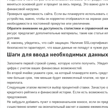
меняться основной долг и процент за весь период. Это важно для 
финансовой нагрузки.
Проверьте адаптивность сайта. Если вы планируете использовать 
устройства, важно, чтобы он корректно отображался на экранах раз
необходимости в постоянной прокрутке или увеличении.
Обратите внимание на доступность статистики и справочной 
ресурс предлагает дополнительные материалы, такие как статьи и
долгами.
И, наконец, убедитесь, что сайт защищен. Наличие SSL-сертификат
безопасности гарантирует, что ваши данные не попадут в чужие рук
Шаги для ввода необходимых данных 
Заполните первой строкой сумму, которую хотите получить. Убедит
цифра с учетом ваших финансовых возможностей.
Во второй ячейке укажите срок, на который планируете взять средс
чем больше срок, тем меньше будет ежемесячный платеж, но при 
переплата.
Следующим этапом является выбор процентной ставки. Зачастую о
кредитного рейтинга и финансовой истории. Если есть возможность
предложения.
Не забудьте добавить пункт о первоначальном взносе, если он пре
существенно влияет на окончательный расчет и размер ежемесячн