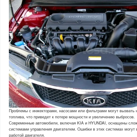
Проблемы с инжекторами, насосами или фильтрами могут вызвать 
топлива, что приведет к потере мощности и увеличению выбросов.
Современные автомобили, включая KIA и HYUNDAI, оснащены сло
системами управления двигателем. Ошибки в этих системах могут 
работой двигателя.