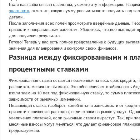
Если ваш заём связан с залогом, укажите эту информацию. Наприм
залог авто
, отметьте, какую сумму рассчитываете получить под зал
детали.
После заполнения всех полей просмотрите введённые данные. Неб
привести к неправильным расчётам. Убедитесь, что всё выглядит п
для получения результата.
Готово! Теперь у вас есть полное представление о будущих выплат
значения для планирования и контроля своих финансов.
Разница между фиксированными и п
процентными ставками
Фиксированная ставка остается неизменной на весь срок кредита, ч
рассчитать месячные выплаты. Это обеспечивает стабильность бю
взяли заем на 10 лет под фиксированную ставку, то сумма платеже
зависимости от рыночных изменений.
Плавающая ставка, наоборот, колеблется в зависимости от кредит
привести к снижению расходов, если ставки на рынке упадут. Одна
увеличения платежей, если рыночные ставки вырастут. Так, при п
месячные взносы могут меняться, что делает финансовое планиро
предсказуемым.
Риск