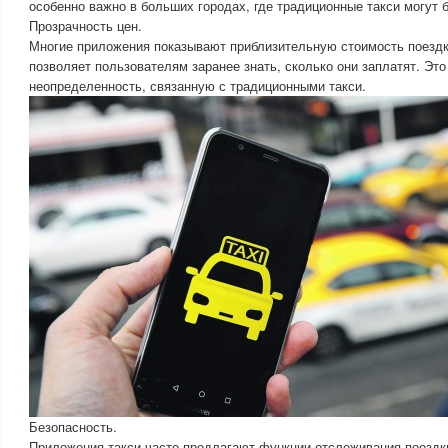
особенно важно в больших городах, где традиционные такси могут 
Прозрачность цен.
Многие приложения показывают приблизительную стоимость поездки
позволяет пользователям заранее знать, сколько они заплатят. Это
неопределенность, связанную с традиционными такси.
Безопасность.
Приложения такси часто предлагают функции отслеживания поездк