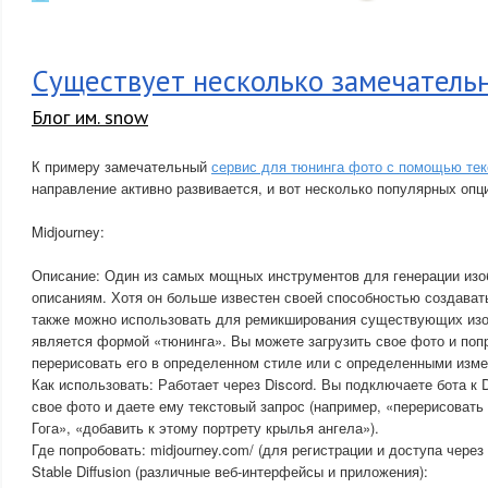
Существует несколько замечатель
Блог им. snow
К примеру замечательный
сервис для тюнинга фото с помощью тек
направление активно развивается, и вот несколько популярных опц
Midjourney:
Описание: Один из самых мощных инструментов для генерации изо
описаниям. Хотя он больше известен своей способностью создавать
также можно использовать для ремикширования существующих изо
является формой «тюнинга». Вы можете загрузить свое фото и попр
перерисовать его в определенном стиле или с определенными изм
Как использовать: Работает через Discord. Вы подключаете бота к D
свое фото и даете ему текстовый запрос (например, «перерисовать
Гога», «добавить к этому портрету крылья ангела»).
Где попробовать: midjourney.com/ (для регистрации и доступа через 
Stable Diffusion (различные веб-интерфейсы и приложения):