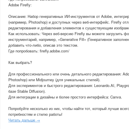
Adobe Firefly:
Описание: Набор генеративных ИИ-инструментов от Adobe, интегри
(например, Photoshop) и доступных через веб-интерфейс. Firefly от
редактирования и добавления элементов к существующим изображ
Как использовать: Через веб-версию Firefly вы можете загрузить ф
инструментарий, например, «Generative Fill» (Генеративное заполне
добавить что-либо, описав это текстом.
Где попробовать: firefly.adobe.com/
Как выбрать?
Для профессионального или очень детального редактирования: Adobe
Photoshop) или Midjourney (для уникальных стилей).
Для экспериментов и быстрого редактирования: Leonardo.AI, Playgro
базе Stable Diffusion).
Для интеграции в дизайны и более простого интерфейса: Canva.
Попробуйте несколько из них, чтобы найти тот, который лучше всег
потребностям и стилю работы!
Читать дальше →