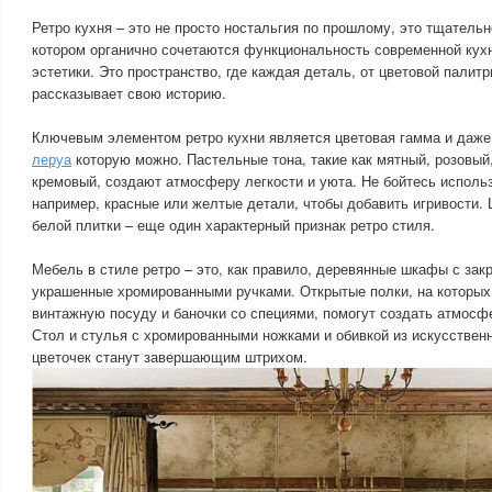
Ретро кухня – это не просто ностальгия по прошлому, это тщатель
котором органично сочетаются функциональность современной кух
эстетики. Это пространство, где каждая деталь, от цветовой палитр
рассказывает свою историю.
Ключевым элементом ретро кухни является цветовая гамма и даж
леруа
которую можно. Пастельные тона, такие как мятный, розовый
кремовый, создают атмосферу легкости и уюта. Не бойтесь использ
например, красные или желтые детали, чтобы добавить игривости.
белой плитки – еще один характерный признак ретро стиля.
Мебель в стиле ретро – это, как правило, деревянные шкафы с зак
украшенные хромированными ручками. Открытые полки, на которых
винтажную посуду и баночки со специями, помогут создать атмосфе
Стол и стулья с хромированными ножками и обивкой из искусственн
цветочек станут завершающим штрихом.