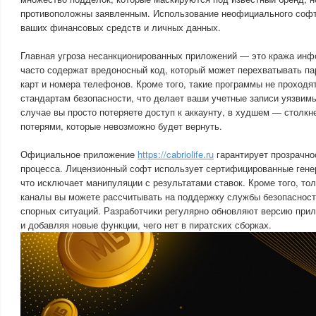
противоположны заявленным. Использование неофициального софт
ваших финансовых средств и личных данных.
Главная угроза несанкционированных приложений — это кража инф
часто содержат вредоносный код, который может перехватывать па
карт и номера телефонов. Кроме того, такие программы не проходя
стандартам безопасности, что делает ваши учетные записи уязви
случае вы просто потеряете доступ к аккаунту, в худшем — столк
потерями, которые невозможно будет вернуть.
Официальное приложение
https://cabriolife.ru
гарантирует прозрачнос
процесса. Лицензионный софт использует сертифицированные гене
что исключает манипуляции с результатами ставок. Кроме того, то
каналы вы можете рассчитывать на поддержку службы безопасност
спорных ситуаций. Разработчики регулярно обновляют версию при
и добавляя новые функции, чего нет в пиратских сборках.