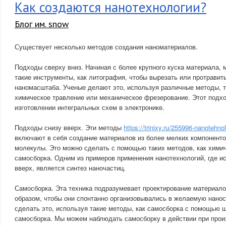
Как создаются нанотехнологии?
Блог им. snow
Существует несколько методов создания наноматериалов.
Подходы сверху вниз. Начиная с более крупного куска материала,
такие инструменты, как литография, чтобы вырезать или протравит
наномасштаба. Ученые делают это, используя различные методы, т
химическое травление или механическое фрезерование. Этот подхо
изготовлении интегральных схем в электронике.
Подходы снизу вверх. Эти методы
https://trinixy.ru/255996-nanotehno
включают в себя создание материалов из более мелких компонентов
молекулы. Это можно сделать с помощью таких методов, как химич
самосборка. Одним из примеров применения нанотехнологий, где и
вверх, является синтез наночастиц.
Самосборка. Эта техника подразумевает проектирование материало
образом, чтобы они спонтанно организовывались в желаемую нано
сделать это, используя такие методы, как самосборка с помощью 
самосборка. Мы можем наблюдать самосборку в действии при прои