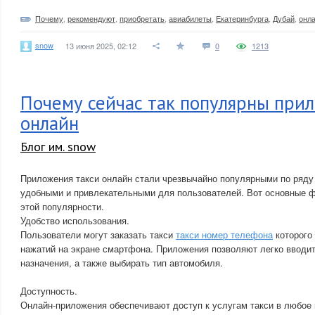
Почему
,
рекомендуют
,
приобретать
,
авиабилеты
,
Екатеринбурга
,
Дубай
,
онл
snow
13 июня 2025, 02:12
0
1213
Почему сейчас так популярны при
онлайн
Блог им. snow
Приложения такси онлайн стали чрезвычайно популярными по ряду
удобными и привлекательными для пользователей. Вот основные 
этой популярности.
Удобство использования.
Пользователи могут заказать такси
такси номер телефона
которого 
нажатий на экране смартфона. Приложения позволяют легко вводит
назначения, а также выбирать тип автомобиля.
Доступность.
Онлайн-приложения обеспечивают доступ к услугам такси в любое 