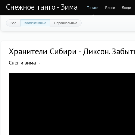
Снежное танго - Зима
Топики
Блоги
Люди
Все
Коллективные
Персональные
Хранители Сибири - Диксон. Забыт
Снег и зима