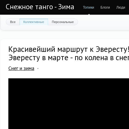
Снежное танго - Зима
Топики
Блоги
Люди
Все
Коллективные
Персональные
Красивейший маршрут к Эвересту!
Эвересту в марте - по колена в сне
Снег и зима