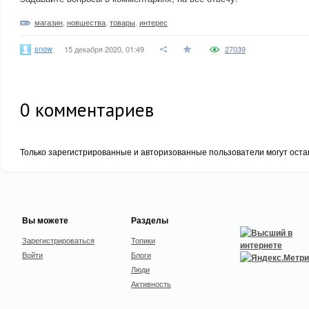
магазин
,
новшества
,
товары
,
интерес
snow
15 декабря 2020, 01:49
27039
0
комментариев
Только зарегистрированные и авторизованные пользователи могут оста
Вы можете
Разделы
Зарегистрироваться
Топики
Войти
Блоги
Люди
Активность