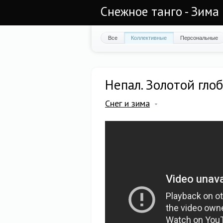
Снежное танго - Зима
Все
Коллективные
Персональные
Непал. Золотой глоб
Снег и зима