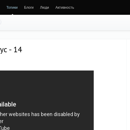
Топики
Блоги
Люди
Активность
ус - 14