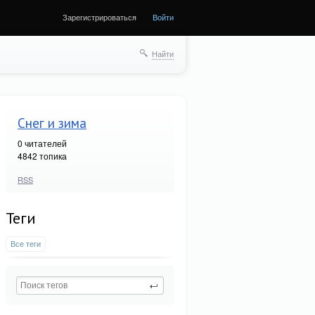
Зарегистрироваться
Войти
Найти
Снег и зима
0
читателей
4842 топика
RSS
Теги
Все теги