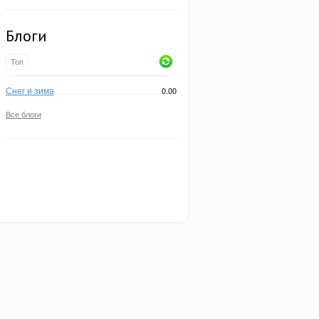
Блоги
Топ
Снег и зима
0.00
Все блоги