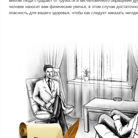
многие люди страдают от грубости и бесчеловечного обращения др
человек наносит вам физические увечья, в этом случае достаточно
опасность для вашего здоровья, чтобы как следует наказать негодя