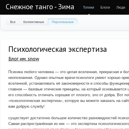
Снежное танго - Зима
Топики
Блоги
Люди
Все
Коллективные
Персональные
Психологическая экспертиза
Блог им. snow
Психика любого человека — это целая вселенная, прекрасная и бо
неопознанная. Однако опытные врачи-психологи умеют хорошо орие
вселенной, устанавливать её закономерности и способы функциони
главное — базовые этические принципы, на который основывается 
его способность отличать хорошее от плохого, зло от добра. Вот п
«психологическая экспертиза», которую вы можете заказать на сай
вам добрую службу!
существует достаточно большое количество разновидностей психол
Самая распространённая из них — это экспертиза психологическог