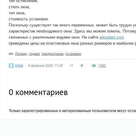
тип остекления,
стиль окна,
тип окна,
стоимость установки.
Поскольку существует так много переменных, может быть трудно ук
характеристик необходимого окна. Здесь мы можем помочь. Потому
связанных с различными видами окон. На сайте
alexplast.com
приведены цены на пластиковые окна разных размеров в наиболее 
Почему
,
отдают
,
предпочтение
,
установке
snow
6 февраля 2022, 17:45
1082
0
комментариев
Только зарегистрированные и авторизованные пользователи могут оста