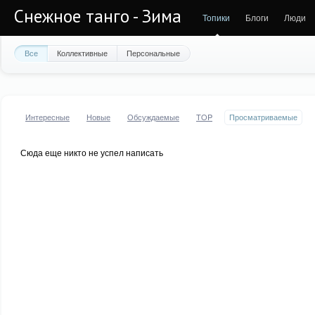
Снежное танго - Зима
Топики
Блоги
Люди
Все
Коллективные
Персональные
Интересные
Новые
Обсуждаемые
TOP
Просматриваемые
Сюда еще никто не успел написать