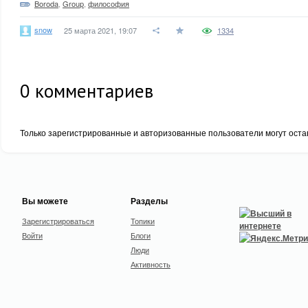
Boroda
,
Group
,
философия
snow
25 марта 2021, 19:07
1334
0
комментариев
Только зарегистрированные и авторизованные пользователи могут оста
Вы можете
Разделы
Зарегистрироваться
Топики
Войти
Блоги
Люди
Активность