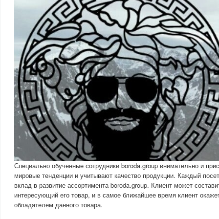
Специально обученные сотрудники boroda.group внимательно и при
мировые тенденции и учитывают качество продукции. Каждый посет
вклад в развитие ассортимента boroda.group. Клиент может состав
интересующий его товар, и в самое ближайшее время клиент окаж
обладателем данного товара.