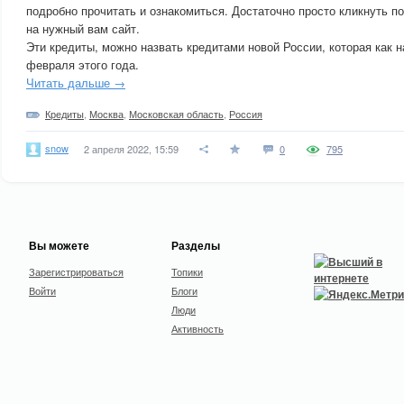
подробно прочитать и ознакомиться. Достаточно просто кликнуть по
на нужный вам сайт.
Эти кредиты, можно назвать кредитами новой России, которая как 
февраля этого года.
Читать дальше →
Кредиты
,
Москва
,
Московская область
,
Россия
snow
2 апреля 2022, 15:59
0
795
Вы можете
Разделы
Зарегистрироваться
Топики
Войти
Блоги
Люди
Активность