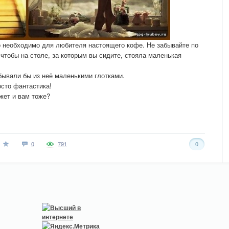
то необходимо для любителя настоящего кофе. Не забывайте по
тобы на столе, за которым вы сидите, стояла маленькая
бывали бы из неё маленькими глотками.
сто фантастика!
жет и вам тоже?
0
791
0