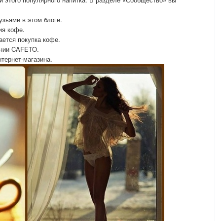
узьями в этом блоге.
ия кофе.
вается покупка кофе.
ании CAFETO.
нтернет-магазина.