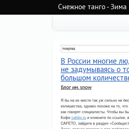
Снежное танго - Зима
В России многие лю
не задумываясь о т
большом количеств
Блог им. snow
Я бы на их месте так уж сильно не б
излишества, однако похоже на то, что 
как говорят специалисты. Чтобы вы б
Кофе
cafeto.ru
и кликните по ссылке, 
CAFETO, зайдите в раздел «Сообщест
Здесь полное раздолье для любителей