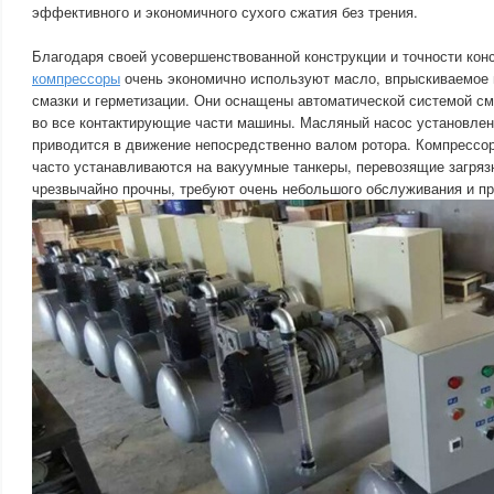
эффективного и экономичного сухого сжатия без трения.
Благодаря своей усовершенствованной конструкции и точности кон
компрессоры
очень экономично используют масло, впрыскиваемое 
смазки и герметизации. Они оснащены автоматической системой см
во все контактирующие части машины. Масляный насос установлен 
приводится в движение непосредственно валом ротора. Компрессо
часто устанавливаются на вакуумные танкеры, перевозящие загряз
чрезвычайно прочны, требуют очень небольшого обслуживания и пр