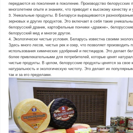
передаются из поколения в поколение. Производство белорусских 
многолетнем опыте и знаниях, что приводит к высокому качеству и
3. Уникальные продукты. В Беларуси выращиваются разнообразные
зерновых и других продуктов. Это включает в себя такие уникальны
белорусский драник, картофельные пончики «дражне», белорусские
белорусский мед и многое другое.
4. Экологически чистые условия. Беларусь известна своими эколо
Здесь много лесов, чистых рек и озер, что позволяет производить 
использования химических удобрений и пестицидов. Это делает бе
более привлекательными для потребителей, которые ценят натурал
чистые продукты. В целом, белорусские продукты ценятся за свое к
натуральность и экологическую чистоту. Это делает их популярным
так и за его пределами.