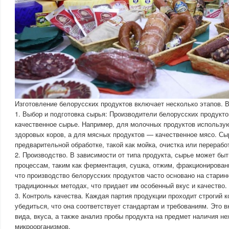
Изготовление белорусских продуктов включает несколько этапов. 
1. Выбор и подготовка сырья: Производители белорусских продукт
качественное сырье. Например, для молочных продуктов использу
здоровых коров, а для мясных продуктов — качественное мясо. Сы
предварительной обработке, такой как мойка, очистка или перерабо
2. Производство. В зависимости от типа продукта, сырье может бы
процессам, таким как ферментация, сушка, отжим, фракционировани
что производство белорусских продуктов часто основано на старин
традиционных методах, что придает им особенный вкус и качество.
3. Контроль качества. Каждая партия продукции проходит строгий к
убедиться, что она соответствует стандартам и требованиям. Это 
вида, вкуса, а также анализ пробы продукта на предмет наличия 
микроорганизмов.