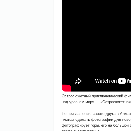
Остросюжетный приключенческий филь
над уровнем моря — «Остросюжетная 
По приглашению своего друга в Алмат
планах сделать фотографии для новой 
фотографирует горы, его на большой 
после сходит лавина.