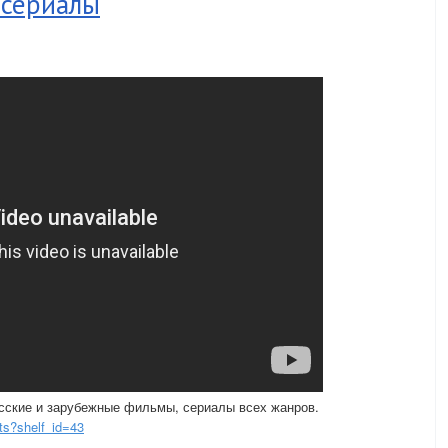
 сериалы
ские и зарубежные фильмы, сериалы всех жанров.
ts?shelf_id=43