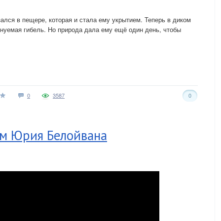
ался в пещере, которая и стала ему укрытием. Теперь в диком
нуемая гибель. Но природа дала ему ещё один день, чтобы
0
3587
0
ьм Юрия Белойвана