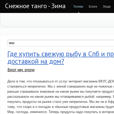
Снежное танго - Зима
Топики
Блоги
Люди
Где купить свежую рыбу в Спб и п
доставкой на дом?
Блог им. snow
Дело в том, что отказываться от услуг интернет-магазина ВКУС-Д
становиться неприлично. Мы с женой совершенно ещё не пожилые л
раньше спрашивали знакомые на каком рынке вы покупаете продук
рассказывали на каком рынке мы отовариваемся рыбой, например.
покупать продукты на рынке стало уже неприлично. Мы же не в Афр
тому, что скоро и о походах в обычные продуктовые магазины буде
Мир, господа, изменился. Теперь продукты надо покупать в интерне