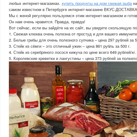
любых интернет-магазинах.
купить продукты на дом свежая рыба
на
самом известном в Петербурге интернет-магазине ВКУС-ДОСТАВКА
Мы с женой регулярно пользуемся этим интернет-магазином и гото
Он нам очень нравится. Правда, правда!
Вот сейчас, если вы зайдёте на их сайт, вы увидите скользящую по
1. Свежая клюква очень полезна от простуд и для вашего иммунитет
2. Белые грибы для очень полезного супчика – цена 297 рублей за 5
3. Стейк из сёмги – это отличный ужин – цена 861 рубль за 500 г.
4. Стейк из серебряного лосося кижуча по цене всего 649 рублей/кг.
5. Королевские креветки и лангустины – цена 373 рублей за полкило